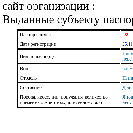
сайт организации :
Выданные субъекту паспор
Паспорт номер
589
Дата регистрации
25.11
Плем
Вид по паспорту
пере
Вид
плем
Отрасль
Птиц
Состояние
Дейс
Порода, кросс, тип, популяция, количество
Япон
племенных животных, племенное стадо
несу