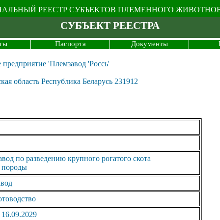
АЛЬНЫЙ РЕЕСТР СУБЪЕКТОВ ПЛЕМЕННОГО ЖИВОТНО
СУБЪЕКТ РЕЕСТРА
ты
Паспорта
Документы
предприятие 'Племзавод 'Россь'
ская область Республика Беларусь 231912
вод по разведению крупного рогатого скота
 породы
авод
отоводство
 16.09.2029