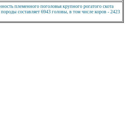
ность племенного поголовья крупного рогатого скота
породы составляет 6943 головы, в том числе коров - 2423