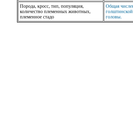
Порода, кросс, тип, популяция,
Общая числен
количество племенных животных,
голштинской 
племенное стадо
головы.