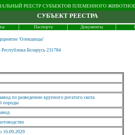
АЛЬНЫЙ РЕЕСТР СУБЪЕКТОВ ПЛЕМЕННОГО ЖИВОТНО
СУБЪЕКТ РЕЕСТРА
ты
Паспорта
Документы
дприятие 'Олекшицы'
 Республика Беларусь 231784
авод по разведению крупного рогатого скота
й породы
завод
котоводство
о 16.09.2029