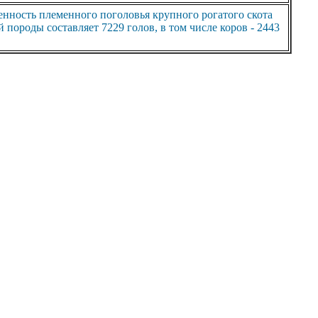
нность племенного поголовья крупного рогатого скота
 породы составляет 7229 голов, в том числе коров - 2443