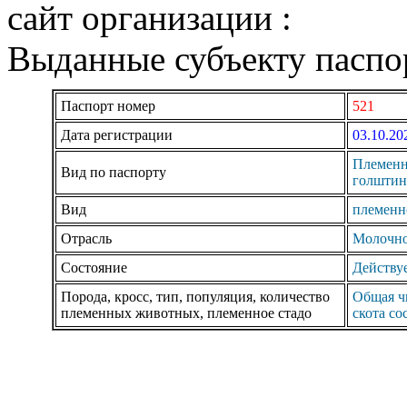
сайт организации :
Выданные субъекту паспор
Паспорт номер
521
Дата регистрации
03.10.20
Племенн
Вид по паспорту
голштин
Вид
племенн
Отрасль
Молочно
Состояние
Действуе
Порода, кросс, тип, популяция, количество
Общая ч
племенных животных, племенное стадо
скота со