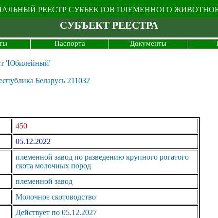
АЛЬНЫЙ РЕЕСТР СУБЪЕКТОВ ПЛЕМЕННОГО ЖИВОТНО
СУБЪЕКТ РЕЕСТРА
ты
Паспорта
Документы
ат 'Юбилейный'
Республика Беларусь 211032
450
05.12.2022
племенной завод по разведению крупного рогатого
скота молочных пород
племенной завод
Молочное скотоводство
Действует по 05.12.2027