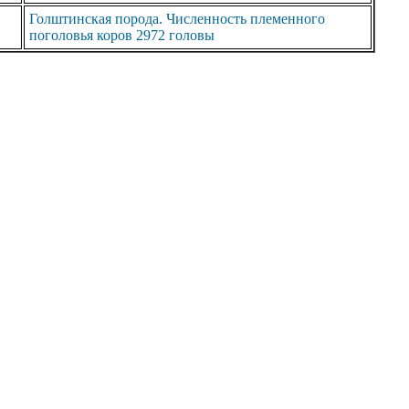
Голштинская порода. Численность племенного
поголовья коров 2972 головы