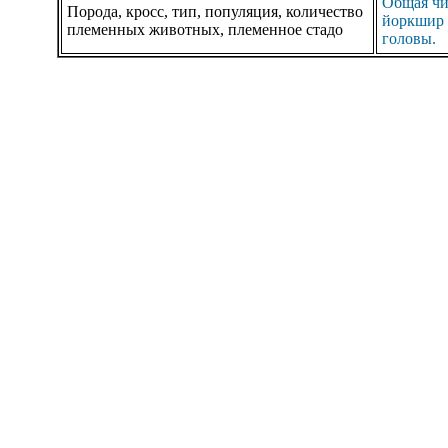
Общая чи
Порода, кросс, тип, популяция, количество
йоркшир с
племенных животных, племенное стадо
головы.